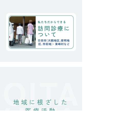
上に親族には、将来的にも
現実的にも負荷の強い時間
が始まりました。 絶対にこ
こを離れたくないと言う思
い。 なんとか、私達の微力
に加え、住み慣れた家と
地域に根ざした
医療活動