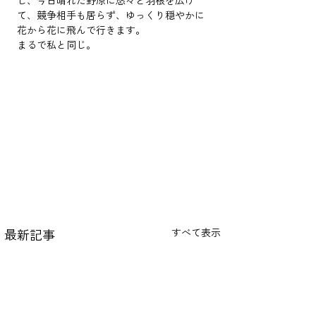
し、今日晴れた野原に悠々と羽根を広げ
て、競争相手も居らず、ゆっくり穏やかに
花から花に飛んで行きます。
まるで私と同じ。
最新記事
すべて表示