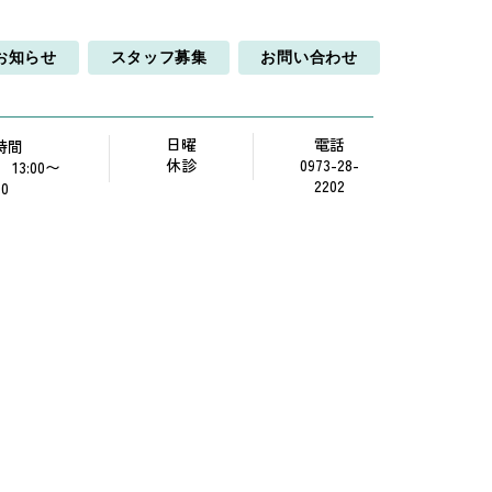
お知らせ
スタッフ募集
お問い合わせ
日曜
電話
時間
休診
0973-28-
0 13:00〜
2202
00