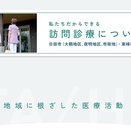
くないと言う思い。 なんとか、
私達の微力に加え、住み慣れた家
と
地域に根ざした医療活動