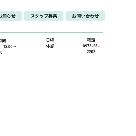
お知らせ
スタッフ募集
お問い合わせ
日曜
電話
時間
休診
0973-28-
0 13:00〜
2202
00