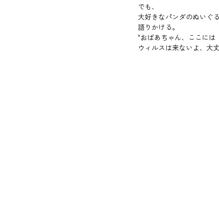
でも、
大好きなパンダのぬいぐ
語りかける。
"おばあちゃん、ここには
ウィルスは来ないよ、大丈