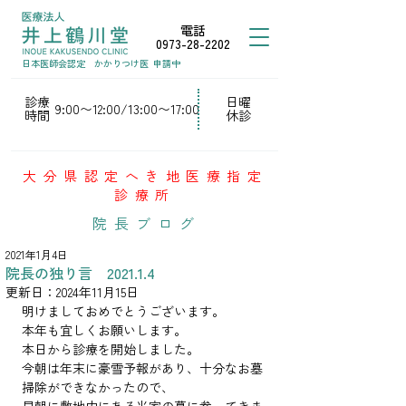
電話
0973-28-2202
日本医師会認定
かかりつけ医
申請中
診療
日曜
9:00〜12:00/13:00〜17:00
時間
休診
大分県認定へき地医療指定
診療所
院長ブログ
2021年1月4日
院長の独り言 2021.1.4
更新日：
2024年11月15日
明けましておめでとうございます。
本年も宜しくお願いします。
本日から診療を開始しました。
今朝は年末に豪雪予報があり、十分なお墓
掃除ができなかったので、