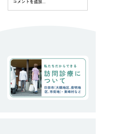
院長の独り言 2024
災は遠く忘れ去られた感が
コメントを追加…
ありますが、 土木工事はま
だ続いています。 そんな
中、当院かかりつけの90代
のおばあちゃん２人が今
日、この地を離れました。
一人は、骨折後の歩行障害
で独居が不可能となり、已
むなくご子息が住む街の老
人施設へ転居されました。
もう一人は、40°cを超える
梅雨明けの日々、炎天下で
畑仕事を行なってしまった
日