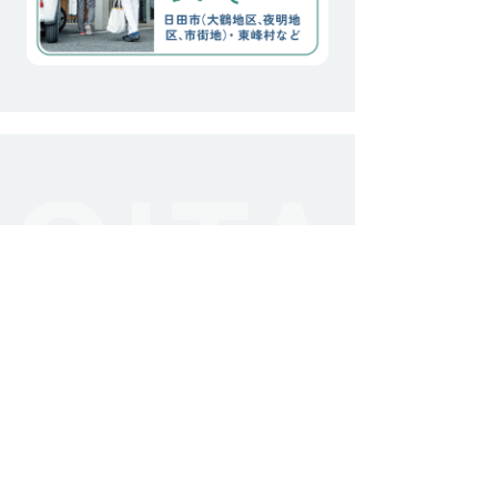
畑仕事を行なってしまった
日
地域に根ざした
医療活動
ホーム
最新のお知らせ