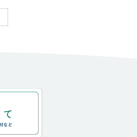
の訪問診療2023夏③：