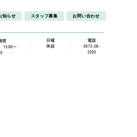
お知らせ
スタッフ募集
お問い合わせ
日曜
電話
時間
休診
0973-28-
0 13:00〜
2202
00