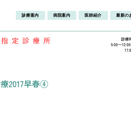
診療案内
病院案内
医師紹介
最新の
療指定診療所
診療
9:00〜12:0
17:
2017早春④