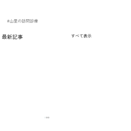
#山里の訪問診療
最新記事
すべて表示
山里の訪問診療2025梅雨