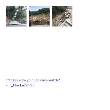
https://www.youtube.com/watch?
v=_MwqLnD61Q8