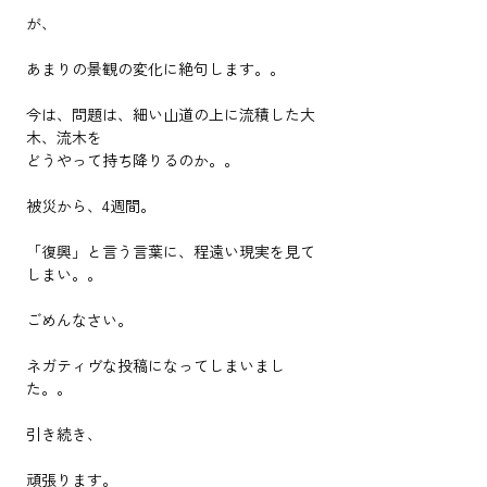
が、
あまりの景観の変化に絶句します。。
今は、問題は、細い山道の上に流積した大
木、流木を
どうやって持ち降りるのか。。
被災から、4週間。
「復興」と言う言葉に、程遠い現実を見て
しまい。。
ごめんなさい。
ネガティヴな投稿になってしまいまし
た。。
引き続き、
頑張ります。