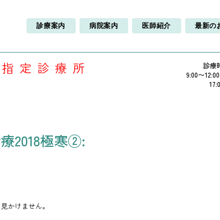
診療案内
病院案内
医師紹介
最新の
療指定診療所
診療
9:00〜12:0
17:
2018極寒②:
も見かけません。