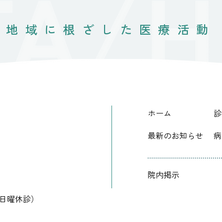
地域に根ざした医療活動
ホーム
診
最新のお知らせ
病
院内掲示
:00（日曜休診）