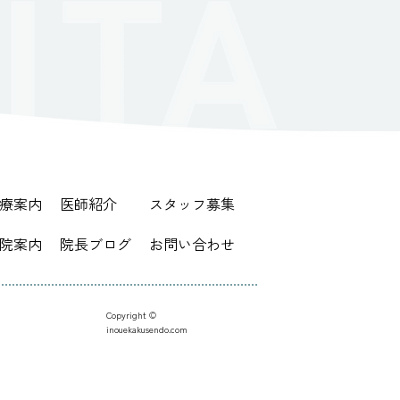
療案内
医師紹介
スタッフ募集
院案内
院長ブログ
お問い合わせ
Copyright ©︎
inouekakusendo.com