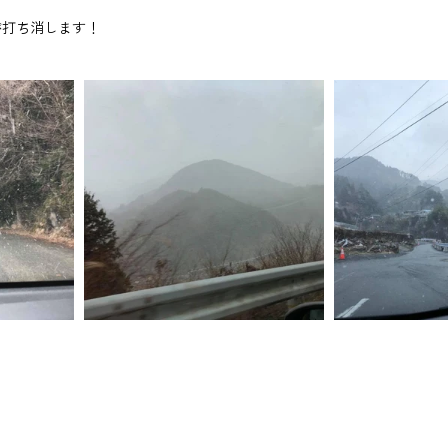
が打ち消します！