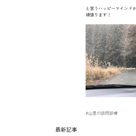
と言うハッピーマインド
頑張ります！
#山里の訪問診療
最新記事