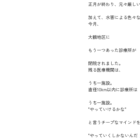
正月が終わり、元々厳しい
加えて、水害による色々
今月、
大鶴地区に
もう一つあった診療所が
閉院されました。
残る医療機関は、
うち一施設。
直径10km以内に診療所は
うち一施設。
"やっていけるかな"
と言うチープなマインド
"やっていくしかないんだ！