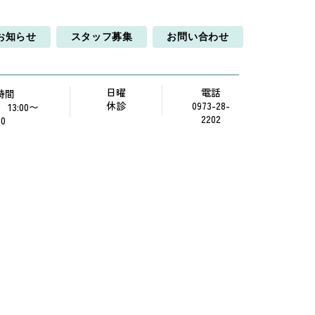
お知らせ
スタッフ募集
お問い合わせ
日曜
電話
時間
休診
0973-28-
0 13:00〜
2202
00