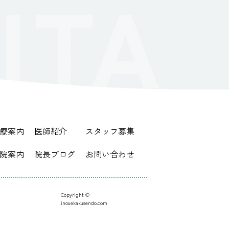
療案内
医師紹介
スタッフ募集
院案内
院長ブログ
お問い合わせ
Copyright ©︎
inouekakusendo.com