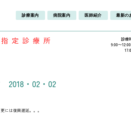
診療案内
病院案内
医師紹介
最新の
療指定診療所
診療
9:00〜12:0
17:
2018・02・02
、更には復興遅延。。。