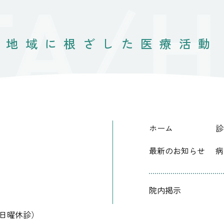
地域に根ざした医療活動
ホーム
診
最新のお知らせ
病
院内掲示
:00（日曜休診）