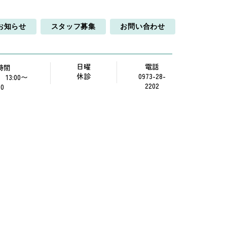
お知らせ
スタッフ募集
お問い合わせ
日曜
電話
時間
休診
0973-28-
0 13:00〜
2202
00