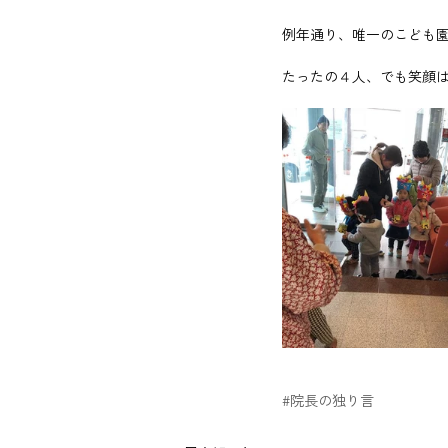
例年通り、唯一のこども
たったの４人、でも笑顔は
#院長の独り言