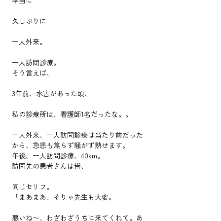
本当に
久しぶりに
一人外来。
一人訪問診療。
そう言えば、
3年前、水害があった頃、
私の診療所は、看護師1名だったな。。
一人外来、一人訪問診療は当たり前だった
から、急患も焦らず騒がず熟せます。
午後、一人訪問診療、40km。
訪問先の患者さんは皆、
同じセリフ。
「まあまあ、そりゃ先生も大変。
悪いね〜、わざわざうちに来てくれて。あ