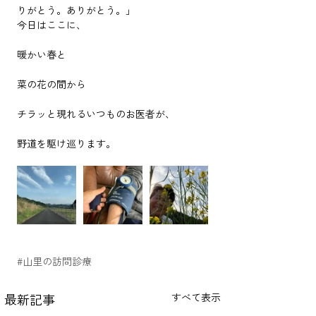
りがとう。ありがとう。」
今日はここに、
暖かい春と
菜の花の間から
チラッと現れるいつものお医者が、
野道を駆け巡ります。
#山里の訪問診療
最新記事
すべて表示