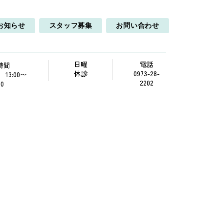
お知らせ
スタッフ募集
お問い合わせ
日曜
電話
時間
休診
0973-28-
0 13:00〜
2202
00