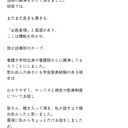
当院の講演をさせて頂きました。
田舎では、
まだまだ良きも悪きも、
「お医者様」と風習があり、
ここは機転を利かせ、
我が診療所のホープ、
看護大学校出身の看護師さんに講演しても
らうことにしました。
思わぬ人の多さにも学会発表経験のある彼
女は
わかりやすく、ホンワカと病気や医療制度
についてお話し
皆さん、聴き入って頂き、私が話すより絶
対良かったと思いました。
最後に私からちょっとだけお話をしました
が、