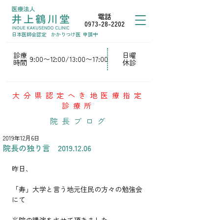
電話
0973-28-2202
日本医師会認定
かかりつけ医
申請中
診療
日曜
9:00〜12:00/13:00〜17:00
時間
休診
大分県認定へき地医療指定
診療所
院長ブログ
2019年12月6日
院長の独り言 2019.12.06
昨日、
「寿」大学と言う地元住民の方々の勉強会
にて