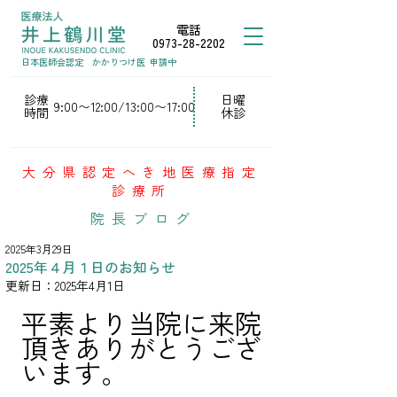
電話
0973-28-2202
日本医師会認定
かかりつけ医
申請中
診療
日曜
9:00〜12:00/13:00〜17:00
時間
休診
大分県認定へき地医療指定
診療所
院長ブログ
2025年3月29日
2025年４月１日のお知らせ
更新日：
2025年4月1日
平素より当院に来院
頂きありがとうござ
います。