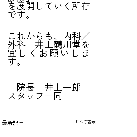
を展開していく所存
です。
これからも、内科／
外科　井上鶴川堂を
宜しくお願いしま
す。
　院長　井上一郎　
スタッフ一同
最新記事
すべて表示