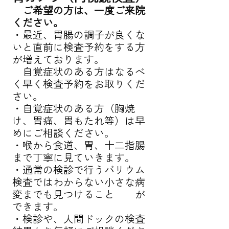
　ご希望の方は、一度ご来院
ください。
・最近、胃腸の調子が良くな
いと直前に検査予約をする方
が増えております。
　自覚症状のある方はなるべ
く早く検査予約をお取りくだ
さい。
・自覚症状のある方（胸焼
け、胃痛、胃もたれ等）は早
めにご相談ください。
・喉から食道、胃、十二指腸
まで丁寧に見ていきます。
・通常の検診で行うバリウム
検査ではわからない小さな病
変までも見つけること　　が
できます。
・検診や、人間ドックの検査