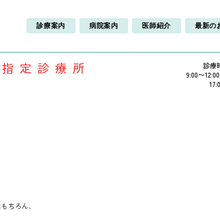
診療案内
病院案内
医師紹介
最新の
療指定診療所
診療
9:00〜12:0
17:
はもちろん、