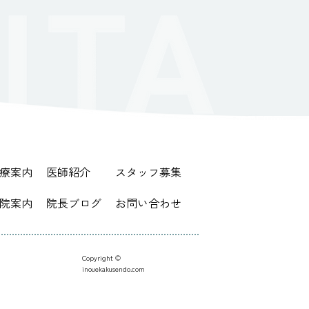
療案内
医師紹介
スタッフ募集
院案内
院長ブログ
お問い合わせ
Copyright ©︎
inouekakusendo.com