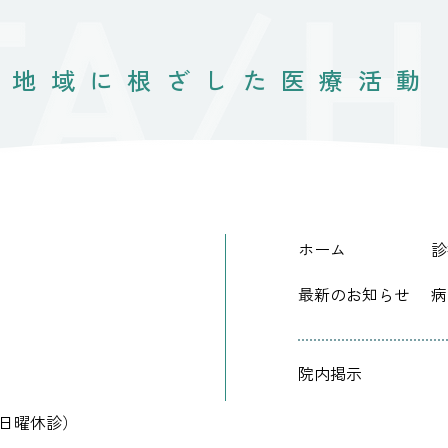
地域に根ざした医療活動
ホーム
診
最新のお知らせ
病
院内掲示
:00（日曜休診）