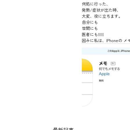
何処に行った、
発熱/症状が出た時、
大変、役に立ちます。
自分にも
世間にも
医者にも!!!!!
因みに私は、IPhoneの 
最新記事