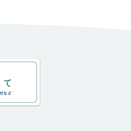
の訪問診療2023夏③：