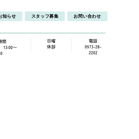
お知らせ
スタッフ募集
お問い合わせ
日曜
電話
時間
休診
0973-28-
0 13:00〜
2202
00