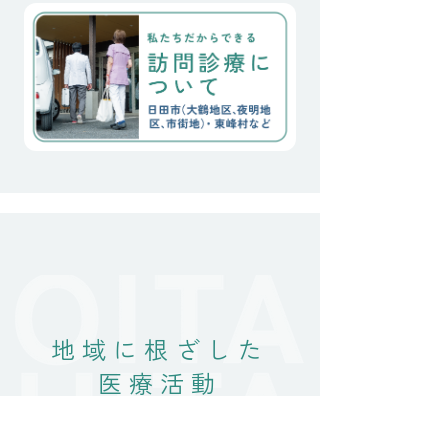
が始まりました。 絶対にこ
こを離れたくないと言う思
い。 なんとか、私達の微力
に加え、住み慣れた家と
地域に根ざした
医療活動