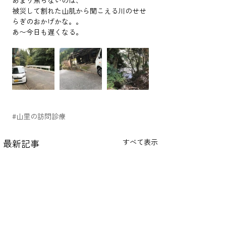
あまり焦らないのは、
被災して割れた山肌から聞こえる川のせせ
らぎのおかげかな。。
あ〜今日も遅くなる。
#山里の訪問診療
最新記事
すべて表示